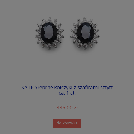
KATE Srebrne kolczyki z szafirami sztyft
ca. 1 ct.
336,00 zł
do koszyka