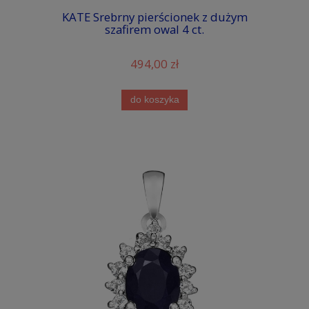
KATE Srebrny pierścionek z dużym
szafirem owal 4 ct.
494,00 zł
do koszyka