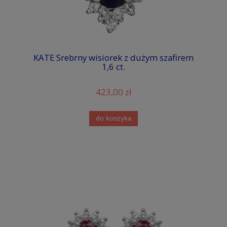
KATE Srebrny wisiorek z dużym szafirem
1,6 ct.
423,00 zł
do koszyka