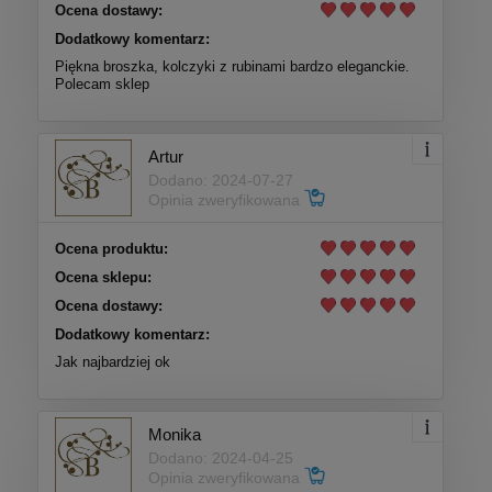
Ocena dostawy:
Dodatkowy komentarz:
Piękna broszka, kolczyki z rubinami bardzo eleganckie.
Polecam sklep
Artur
Dodano: 2024-07-27
Opinia zweryfikowana
Ocena produktu:
Ocena sklepu:
Ocena dostawy:
Dodatkowy komentarz:
Jak najbardziej ok
Monika
Dodano: 2024-04-25
Opinia zweryfikowana