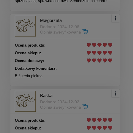
sprzedającą, sprawna dostawa. Serdecznie polecam !
Małgorzata
Dodano: 2024-12-06
Opinia zweryfikowana
Ocena produktu:
Ocena sklepu:
Ocena dostawy:
Dodatkowy komentarz:
Biżuteria piękna
Baśka
Dodano: 2024-12-02
Opinia zweryfikowana
Ocena produktu:
Ocena sklepu: