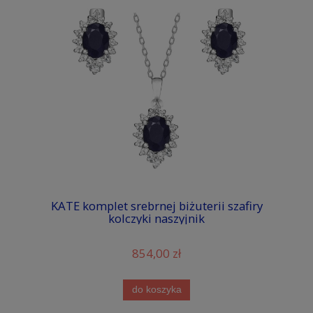
KATE komplet srebrnej biżuterii szafiry
kolczyki naszyjnik
854,00 zł
do koszyka