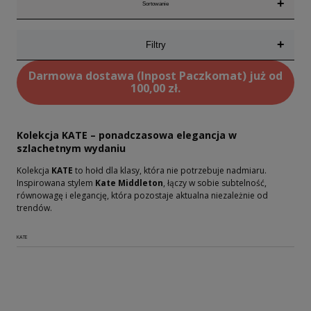
+
Sortowanie
+
Filtry
Darmowa dostawa (Inpost Paczkomat) już od
100,00 zł.
Kolekcja KATE – ponadczasowa elegancja w
szlachetnym wydaniu
Kolekcja
KATE
to hołd dla klasy, która nie potrzebuje nadmiaru.
Inspirowana stylem
Kate Middleton
, łączy w sobie subtelność,
równowagę i elegancję, która pozostaje aktualna niezależnie od
trendów.
KATE