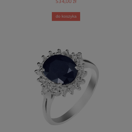
534,00 zł
do koszyka