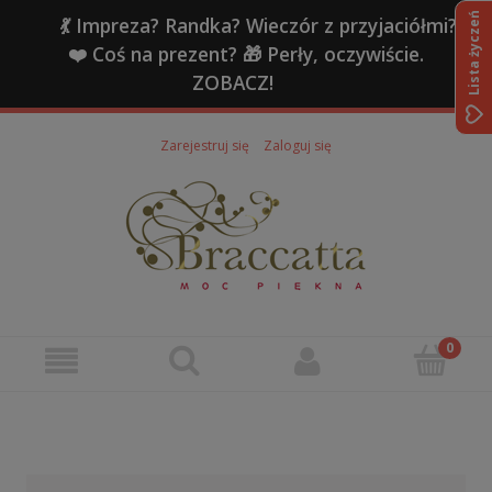
Lista życzeń
💃 Impreza? Randka? Wieczór z przyjaciółmi?
❤️ Coś na prezent? 🎁 Perły, oczywiście.
ZOBACZ!
Zarejestruj się
Zaloguj się