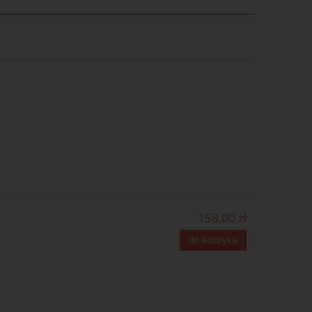
158,00 zł
do koszyka