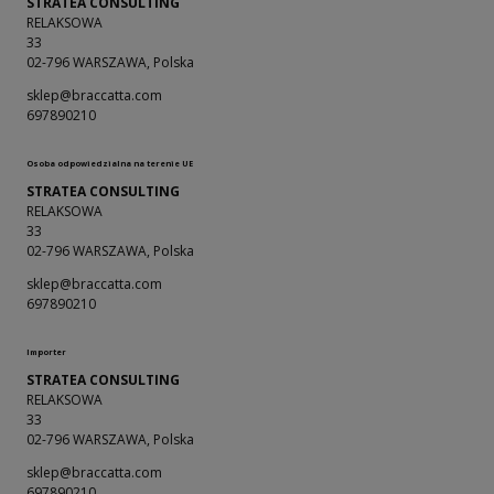
STRATEA CONSULTING
RELAKSOWA
33
02-796 WARSZAWA, Polska
sklep@braccatta.com
697890210
Osoba odpowiedzialna na terenie UE
STRATEA CONSULTING
RELAKSOWA
33
02-796 WARSZAWA, Polska
sklep@braccatta.com
697890210
Importer
STRATEA CONSULTING
RELAKSOWA
33
02-796 WARSZAWA, Polska
sklep@braccatta.com
697890210