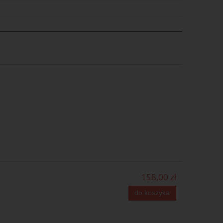
158,00 zł
do koszyka