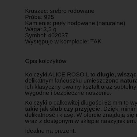
Kruszec: srebro rodowane
Próba: 925
Kamienie: perły hodowane (naturalne)
Waga: 3,5 g
Symbol: 402037
Występuje w komplecie: TAK
Opis kolczyków
Kolczyki ALICE ROSO L to
długie, wisząc
delikatnym łańcuszku umieszczono
natur
Ich klasyczny owalny kształt oraz subtelny 
wygodne i bezpieczne noszenie.
Kolczyki o całkowitej długości 52 mm to 
takie jak ślub czy przyjęci
e. Dzięki mini
delikatność i klasę. W ofercie znajdują się
wraz z dostępnym w sklepie naszyjnikiem.
Idealne na prezent.