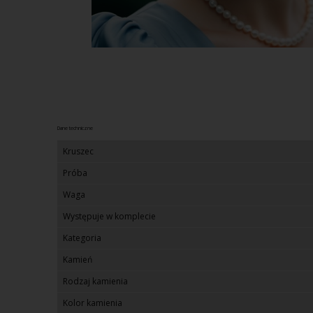
Dane techniczne
Kruszec
Próba
Waga
Występuje w komplecie
Kategoria
Kamień
Rodzaj kamienia
Kolor kamienia