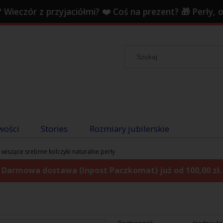
 Wieczór z przyjaciółmi? ❤️ Coś na prezent? 🎁 Perły,
wości
Stories
Rozmiary jubilerskie
 wiszące srebrne kolczyki naturalne perły
Darmowa dostawa (Inpost Paczkomat) już od 100,00 zł.