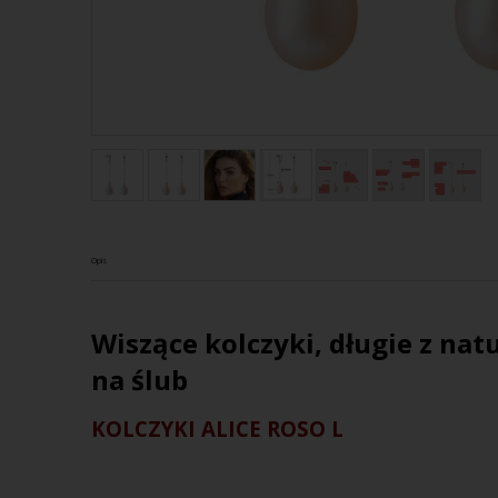
Opis
Wiszące kolczyki, długie z na
na ślub
KOLCZYKI ALICE ROSO L