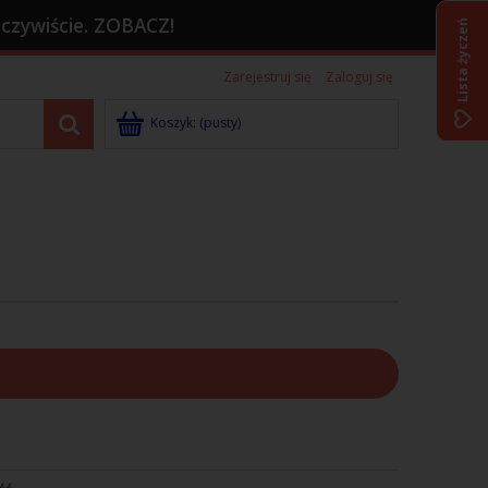
 oczywiście. ZOBACZ!
Lista życzeń
Zarejestruj się
Zaloguj się
Koszyk:
(pusty)