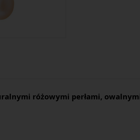
turalnymi różowymi perłami, owalnymi,