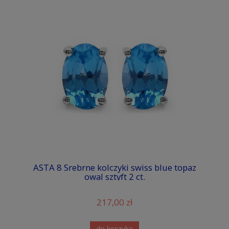
ASTA 8 Srebrne kolczyki swiss blue topaz
owal sztyft 2 ct.
217,00 zł
do koszyka