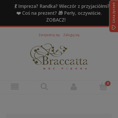
Lista życzeń
💃 Impreza? Randka? Wieczór z przyjaciółmi?
❤️ Coś na prezent? 🎁 Perły, oczywiście.
ZOBACZ!
Zarejestruj się
Zaloguj się