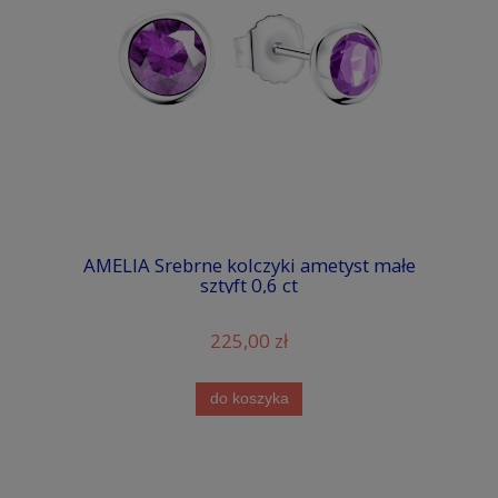
AMELIA Srebrne kolczyki ametyst małe
sztyft 0,6 ct
225,00 zł
do koszyka