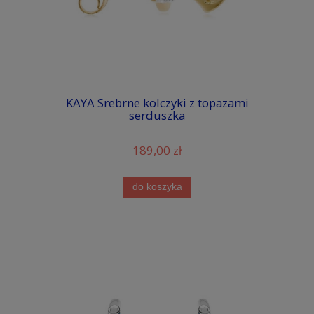
KAYA Srebrne kolczyki z topazami
serduszka
189,00 zł
do koszyka