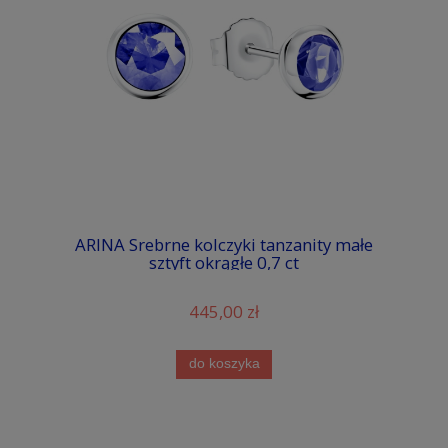
ARINA Srebrne kolczyki tanzanity małe
sztyft okrągłe 0,7 ct
445,00 zł
do koszyka