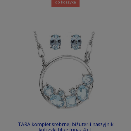
do koszyka
TARA komplet srebrnej biżuterii naszyjnik
kolczyki blue topaz 4 ct.