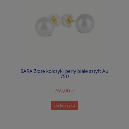
SARA Złote kolczyki perły białe sztyft Au
750
769,00 zł
do koszyka