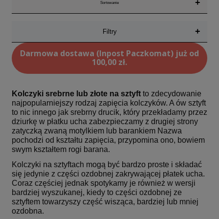
+
Sortowanie
+
Filtry
Darmowa dostawa (Inpost Paczkomat) już od
100,00 zł.
Kolczyki srebrne lub złote na sztyft
to zdecydowanie
najpopularniejszy rodzaj zapięcia kolczyków. A ów sztyft
to nic innego jak srebrny drucik, który przekładamy przez
dziurkę w płatku ucha zabezpieczamy z drugiej strony
zatyczką zwaną motylkiem lub barankiem Nazwa
pochodzi od kształtu zapięcia, przypomina ono, bowiem
swym kształtem rogi barana.
Kolczyki na sztyftach mogą być bardzo proste i składać
się jedynie z części ozdobnej zakrywającej płatek ucha.
Coraz częściej jednak spotykamy je również w wersji
bardziej wyszukanej, kiedy to części ozdobnej ze
sztyftem towarzyszy część wisząca, bardziej lub mniej
ozdobna.