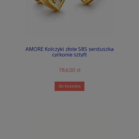
AMORE Kolczyki złote 585 serduszka
cyrkonie sztyft
784,00 zł
do koszyka