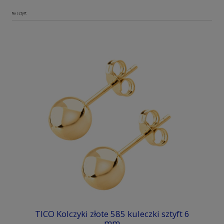
Na sztyft
TICO Kolczyki złote 585 kuleczki sztyft 6
mm