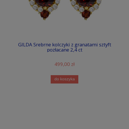
GILDA Srebrne kolczyki z granatami sztyft
pozłacane 2,4 ct
499,00 zł
do koszyka