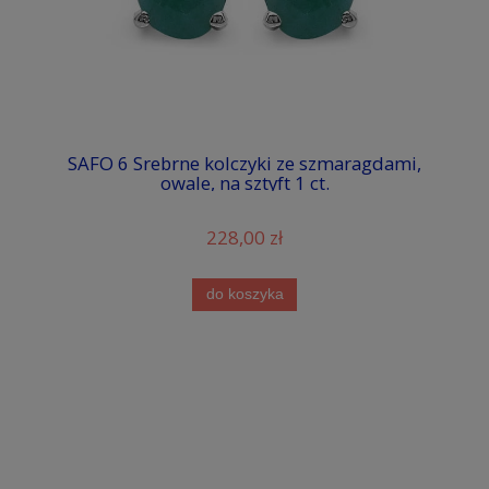
SAFO 6 Srebrne kolczyki ze szmaragdami,
owale, na sztyft 1 ct.
228,00 zł
do koszyka