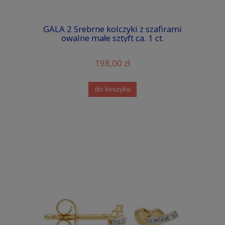
GALA 2 Srebrne kolczyki z szafirami
owalne małe sztyft ca. 1 ct.
198,00 zł
do koszyka