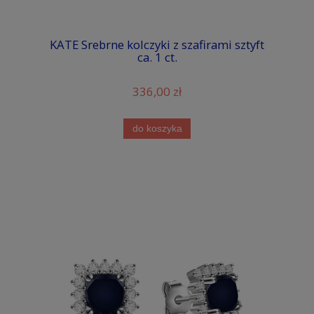
KATE Srebrne kolczyki z szafirami sztyft
ca. 1 ct.
336,00 zł
do koszyka