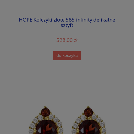
HOPE Kolczyki złote 585 infinity delikatne
sztyft
528,00 zł
do koszyka