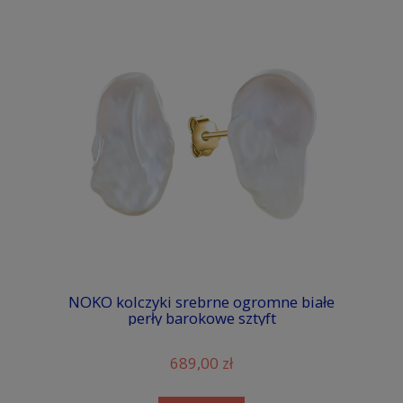
NOKO kolczyki srebrne ogromne białe
perły barokowe sztyft
689,00 zł