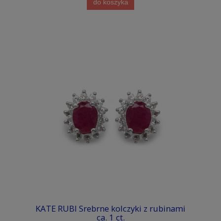
do koszyka
KATE RUBI Srebrne kolczyki z rubinami
ca. 1 ct.