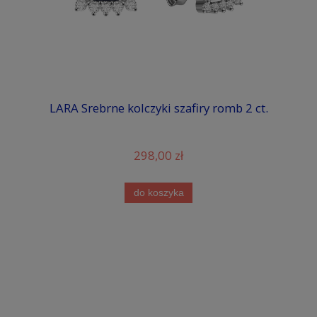
LARA Srebrne kolczyki szafiry romb 2 ct.
298,00 zł
do koszyka