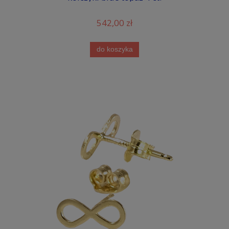
542,00 zł
do koszyka