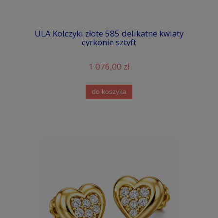
ULA Kolczyki złote 585 delikatne kwiaty
cyrkonie sztyft
1 076,00 zł
do koszyka