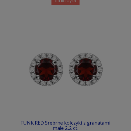
do koszyka
FUNK RED Srebrne kolczyki z granatami
małe 2,2 ct.