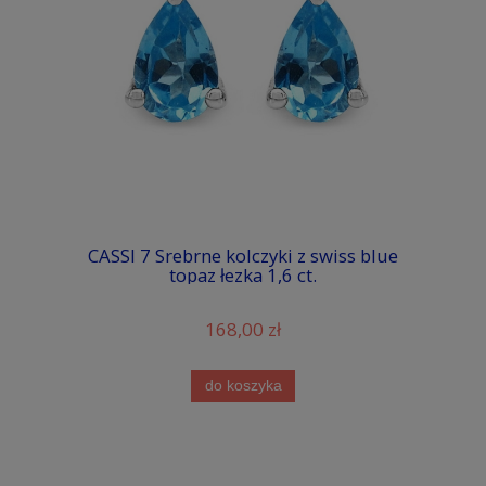
CASSI 7 Srebrne kolczyki z swiss blue
topaz łezka 1,6 ct.
168,00 zł
do koszyka