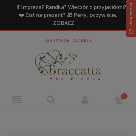
Lista życzeń
💃 Impreza? Randka? Wieczór z przyjaciółmi?
❤️ Coś na prezent? 🎁 Perły, oczywiście.
ZOBACZ!
Zarejestruj się
Zaloguj się