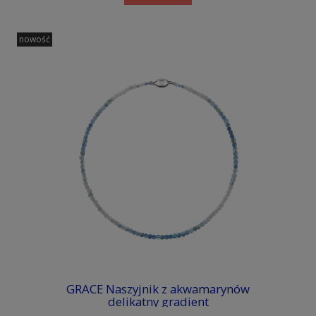
nowość
GRACE Naszyjnik z akwamarynów
delikatny gradient