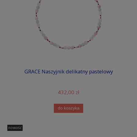
GRACE Naszyjnik delikatny pastelowy
432,00 zł
do koszyka
nowość