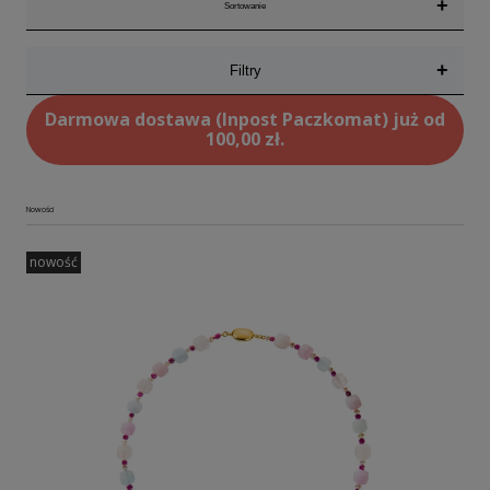
+
Sortowanie
+
Filtry
Darmowa dostawa (Inpost Paczkomat) już od
100,00 zł.
Nowości
nowość