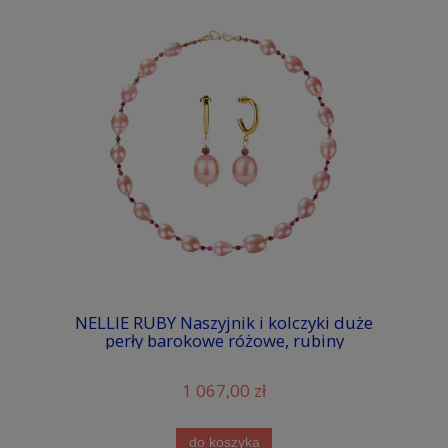
NELLIE RUBY Naszyjnik i kolczyki duże
perły barokowe różowe, rubiny
1 067,00 zł
do koszyka