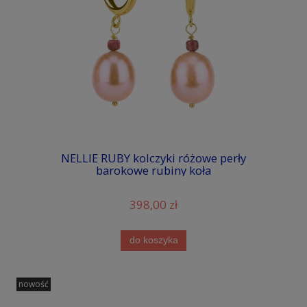
NELLIE RUBY kolczyki różowe perły
barokowe rubiny koła
398,00 zł
do koszyka
nowość