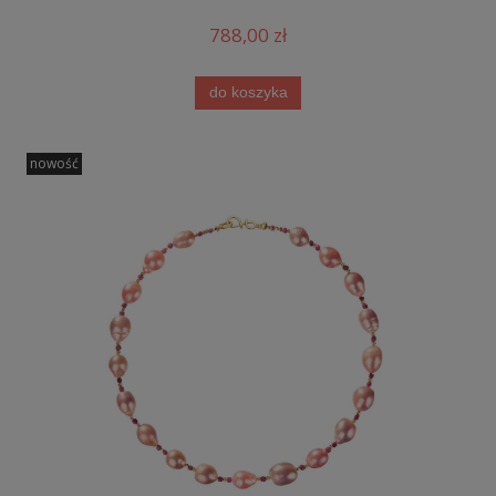
788,00 zł
do koszyka
nowość