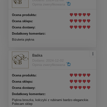
Dodano: 2024-12-06
Opinia zweryfikowana
Ocena produktu:
Ocena sklepu:
Ocena dostawy:
Dodatkowy komentarz:
Biżuteria piękna
Baśka
Dodano: 2024-12-02
Opinia zweryfikowana
Ocena produktu:
Ocena sklepu:
Ocena dostawy:
Dodatkowy komentarz:
Piękna broszka, kolczyki z rubinami bardzo eleganckie.
Polecam sklep