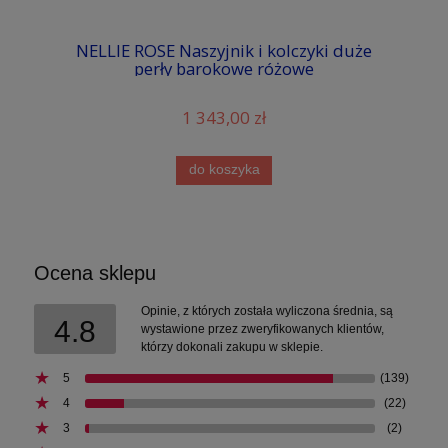
NELLIE ROSE Naszyjnik i kolczyki duże
perły barokowe różowe
1 343,00 zł
do koszyka
Ocena sklepu
Opinie, z których została wyliczona średnia, są
4.8
wystawione przez zweryfikowanych klientów,
którzy dokonali zakupu w sklepie.
5
(139)
4
(22)
3
(2)