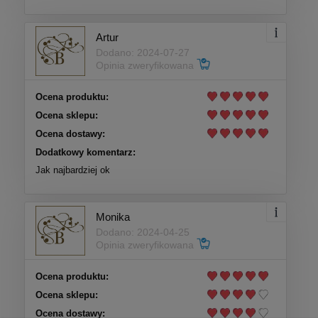
Artur
Dodano: 2024-07-27
Opinia zweryfikowana
Ocena produktu:
Ocena sklepu:
Ocena dostawy:
Dodatkowy komentarz:
Jak najbardziej ok
Monika
Dodano: 2024-04-25
Opinia zweryfikowana
Ocena produktu:
Ocena sklepu:
Ocena dostawy: