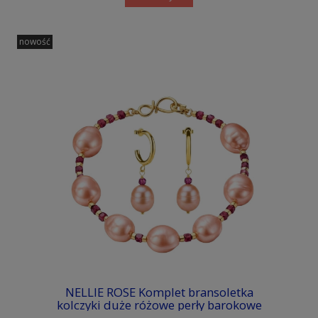
nowość
NELLIE ROSE Komplet bransoletka
kolczyki duże różowe perły barokowe