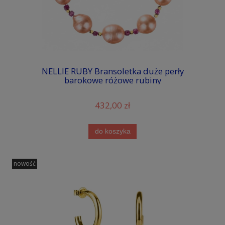
NELLIE RUBY Bransoletka duże perły
barokowe różowe rubiny
432,00 zł
do koszyka
nowość