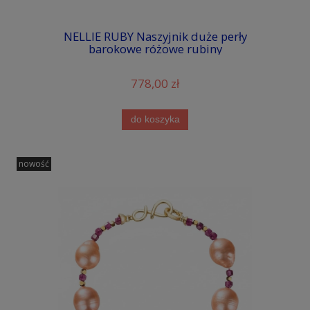
NELLIE RUBY Naszyjnik duże perły
barokowe różowe rubiny
778,00 zł
do koszyka
nowość