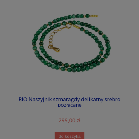
RIO Naszyjnik szmaragdy delikatny srebro
pozłacane
299,00 zł
do koszyka